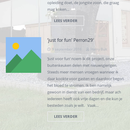
opleiding doet, de jongste zoon, die graag
mag koken…
LEES VERDER
‘just for fun’ Perron29′
9 september 2016
Harry Bult
‘Just voor fun’ noem ik dit project, onze
buitenkeuken delen met nieuwsgierigen.
Steeds meer mensen vroegen wanneer ik
daar kookte voor gasten en daardoor begon
het bloed te stromen. Ik ben namelijk
gewoon in dienst van een bedrijf, maar ach
iedereen heeft ook vrije dagen en die kun je
besteden zoals je wilt. Vaak…
LEES VERDER