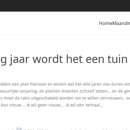
Home
Maand
g jaar wordt het een tuin
adden een plan hiervoor en wisten dat het vele jaren zou duren om
tuurlijke verjaring, de planten moesten zichzelf zetten… en de g
 dus moet de ratio uitgeschakeld worden om te willen vernieuwen..
 dan nieuw…. ik wil geen nieuw…. ik wil een verhaal…