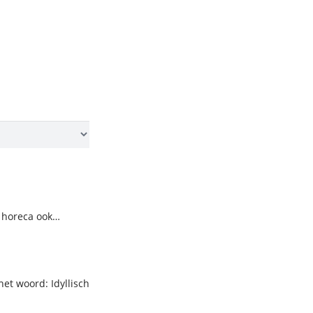
 horeca ook…
et woord: Idyllisch