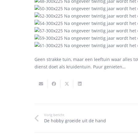
Geen strakke tuin, maar een leeftuin waar alles t
dienst doet als kruidentuin. Puur genieten…
Vorig bericht
De hobby groeide uit de hand