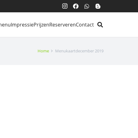
menu
Impressie
Prijzen
Reserveren
Contact
Home
Menukaartdecember 2019